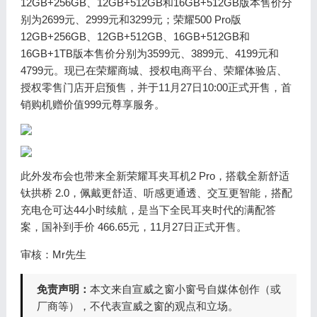
12GB+256GB、12GB+512GB和16GB+512GB版本售价分
别为2699元、2999元和3299元；荣耀500 Pro版
12GB+256GB、12GB+512GB、16GB+512GB和
16GB+1TB版本售价分别为3599元、3899元、4199元和
4799元。现已在荣耀商城、授权电商平台、荣耀体验店、
授权零售门店开启预售，并于11月27日10:00正式开售，首
销购机赠价值999元尊享服务。
此外发布会也带来全新荣耀耳夹耳机2 Pro，搭载全新舒适
钛拱桥 2.0，佩戴更舒适、听感更通透、交互更智能，搭配
充电仓可达44小时续航，是当下全民耳夹时代的满配答
案，国补到手价 466.65元，11月27日正式开售。
审核：Mr先生
免责声明：
本文来自宣威之窗小窗号自媒体创作（或
厂商等），不代表宣威之窗的观点和立场。