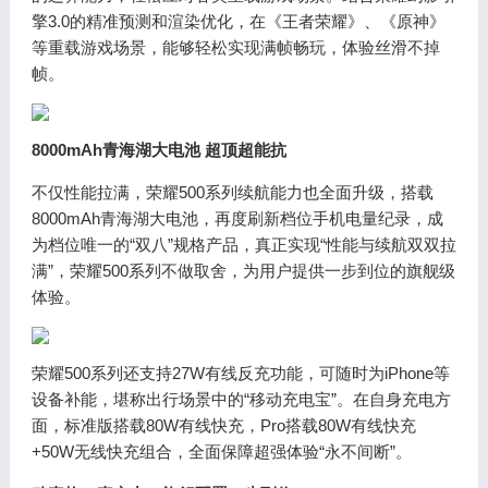
擎3.0的精准预测和渲染优化，在《王者荣耀》、《原神》
等重载游戏场景，能够轻松实现满帧畅玩，体验丝滑不掉
帧。
8000mAh青海湖大电池 超顶超能抗
不仅性能拉满，荣耀500系列续航能力也全面升级，搭载
8000mAh青海湖大电池，再度刷新档位手机电量纪录，成
为档位唯一的“双八”规格产品，真正实现“性能与续航双双拉
满”，荣耀500系列不做取舍，为用户提供一步到位的旗舰级
体验。
荣耀500系列还支持27W有线反充功能，可随时为iPhone等
设备补能，堪称出行场景中的“移动充电宝”。在自身充电方
面，标准版搭载80W有线快充，Pro搭载80W有线快充
+50W无线快充组合，全面保障超强体验“永不间断”。