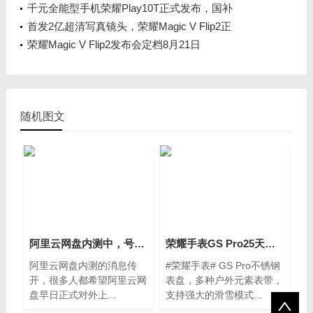
千元全能型手机荣耀Play10T正式发布，国补
首发2亿超清写真镜头，荣耀Magic V Flip2正
荣耀Magic V Flip2发布会定档8月21日
随机图文
阿里云网盘内测中，号称上下载不限速
荣耀手表GS Pro25天超长续航，AI气压预警天
阿里云网盘内测的消息传
#荣耀手表# GS Pro不锈钢
开，很多人都希望阿里云网
表盘，多种户外元素表带，
盘早日正式对外上...
支持强大的滑雪模式...