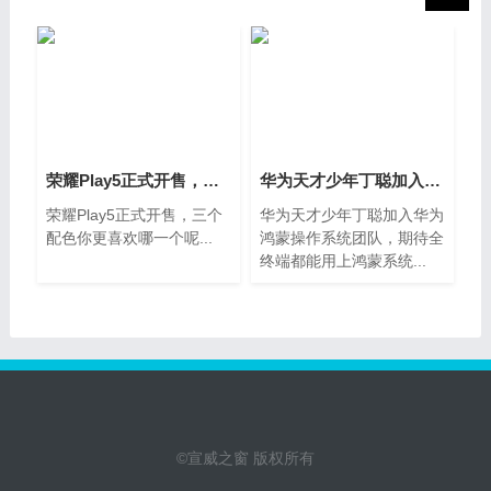
荣耀Play5正式开售，三个配色你更喜欢哪
华为天才少年丁聪加入华为鸿蒙操作系统
荣耀Play5正式开售，三个
华为天才少年丁聪加入华为
配色你更喜欢哪一个呢...
鸿蒙操作系统团队，期待全
终端都能用上鸿蒙系统...
©宣威之窗 版权所有