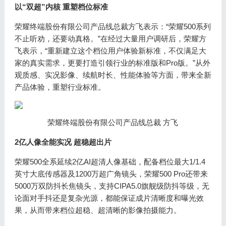
以“双超”内核 重塑档位标准
荣耀终端股份有限公司产品线总裁方飞表示：“荣耀500系列
不止听劝，还要动真格。”在经过大量用户调研后，荣耀方
飞表示，“重新建立这个档位用户体验新标准，不仅满足大
家的真实需求，更要打造引领行业的标准版和Pro版。”从外
观质感、实况影像、续航时长、性能体验等方面，带来全新
产品体验，重塑行业标准。
荣耀终端股份有限公司产品线总裁 方飞
2亿人像全能实况 超稳超出片
荣耀500全系延续2亿AI超清人像基础，配备档位最大1/1.4
英寸大底传感器及1200万超广角镜头，荣耀500 Pro还带来
5000万双防抖长焦镜头，支持CIPA5.0旗舰级防抖等级，无
论面对手抖还是复杂光源，都能保证成片清晰度和曝光效
果，从而带来档位超稳、超清晰的影像拍摄能力。