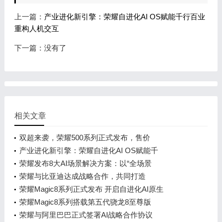
上一篇：
产业进化新引擎：荣耀自进化AI OS赋能千行百业
重构人机交互
下一篇：没有了
相关文章
双超来袭，荣耀500系列正式发布，售价
产业进化新引擎：荣耀自进化AI OS赋能千
荣耀发布8大AI场景解决方案：以“全场景
荣耀与比亚迪达成战略合作，共同打造
荣耀Magic8系列正式发布 开启自进化AI原生
荣耀Magic8系列搭载第五代骁龙8至尊版
荣耀与阿里巴巴正式签署AI战略合作协议